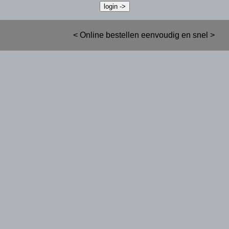
< Online bestellen eenvoudig en snel >